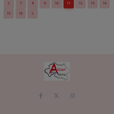
7
8
9
10
11
12
13
14
15
16