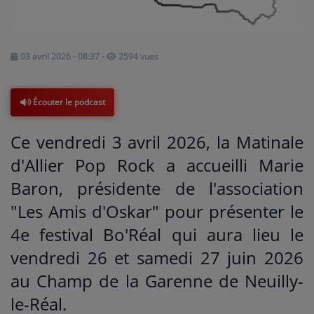
Médias
03 avril 2026 - 08:37
-
2594 vues
PODCASTS
Écouter le podcast
Agenda
Ce vendredi 3 avril 2026, la Matinale
Titres diffusés
d'Allier Pop Rock a accueilli Marie
Baron, présidente de l'association
Se connecter
"Les Amis d'Oskar" pour présenter le
4e festival Bo'Réal qui aura lieu le
vendredi 26 et samedi 27 juin 2026
au Champ de la Garenne de Neuilly-
le-Réal.