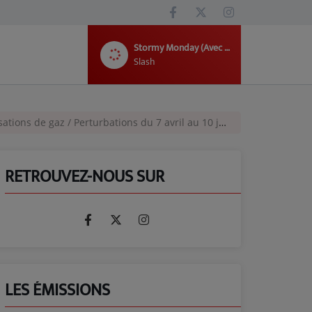
Stormy Monday (Avec Beth Hart)
Slash
de gaz / Perturbations du 7 avril au 10 juillet 2026
RETROUVEZ-NOUS SUR
LES ÉMISSIONS