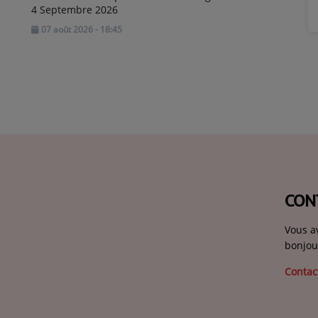
4 Septembre 2026
07 août 2026 - 18:45
CON
Vous a
bonjou
Contac