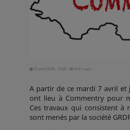
ARTISTES
Médias
PODCASTS
Agenda
07 avril 2026 - 16:30
-
4161 vues
Titres diffusés
A partir de ce mardi 7 avril et
ont lieu à Commentry pour mo
Ces travaux qui consistent à 
sont menés par la société GRDF