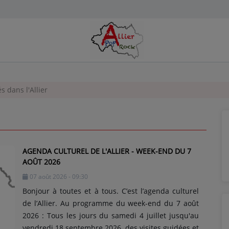
s dans l'Allier
AGENDA CULTUREL DE L'ALLIER - WEEK-END DU 7
AOÛT 2026
07 août 2026 - 09:30
Bonjour à toutes et à tous. C’est l’agenda culturel
de l’Allier. Au programme du week-end du 7 août
2026 : Tous les jours du samedi 4 juillet jusqu'au
vendredi 18 septembre 2026, des visites guidées et