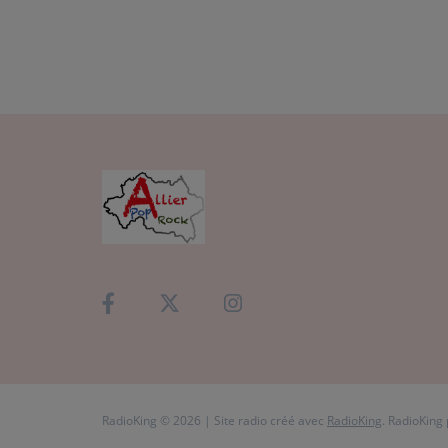
RadioKing © 2026 | Site radio créé avec
RadioKing
. RadioKing