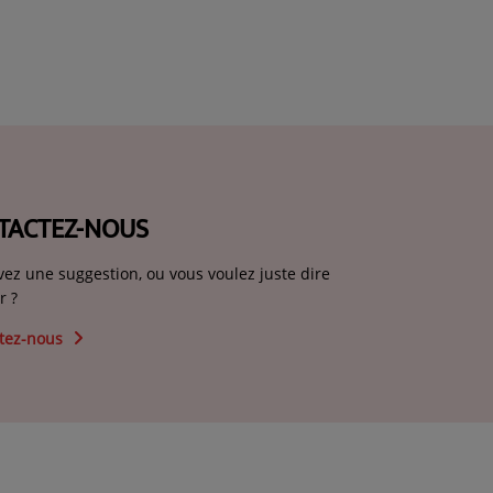
TACTEZ-NOUS
vez une suggestion, ou vous voulez juste dire
r ?
tez-nous