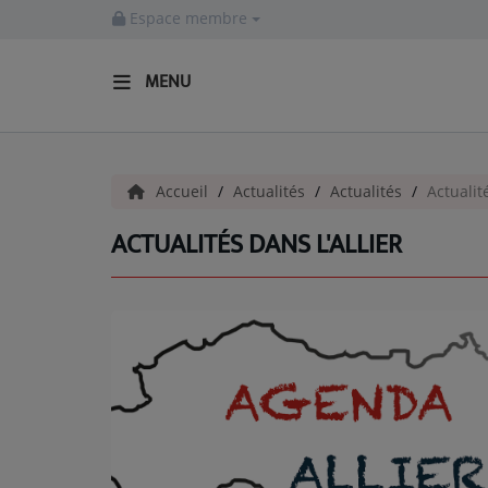
Espace membre
MENU
ACCUEIL
Accueil
Actualités
Actualités
Actualité
Actualités
ACTUALITÉS DANS L'ALLIER
INFOS - ALLIER
AGENDA CULTUREL - ALLIER
INFOS POP ROCK
La Radio
EMISSIONS