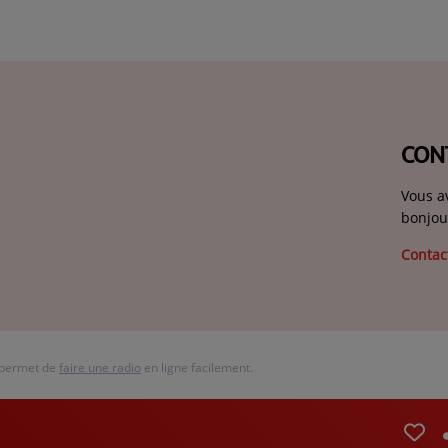
CON
Vous a
bonjou
Contac
 permet de
faire une radio
en ligne facilement.