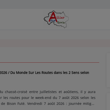
026 / Du Monde Sur Les Routes dans les 2 Sens selon
 chassé-croisé entre juilletistes et aoûtiens, il y aura
 les routes pour le week-end du 7 août 2026 selon les
s de Bison Futé. Vendredi 7 août 2026 : journée mitigée
veau national dans les 2 sens. Mais dans le sens des