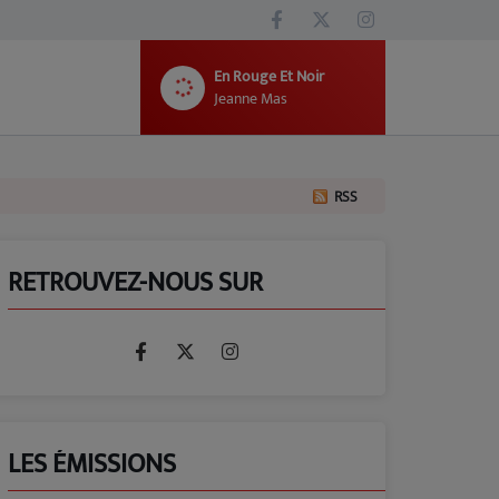
En Rouge Et Noir
Jeanne Mas
RSS
RETROUVEZ-NOUS SUR
LES ÉMISSIONS