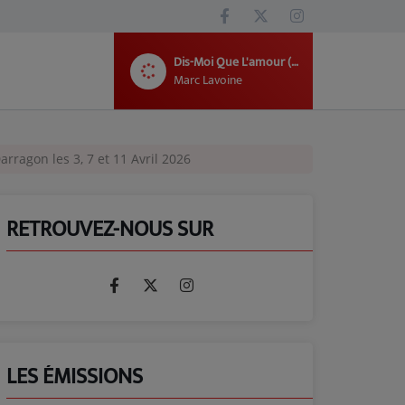
Dis-Moi Que L'amour (Avec Bambou)
Marc Lavoine
arragon les 3, 7 et 11 Avril 2026
RETROUVEZ-NOUS SUR
LES ÉMISSIONS