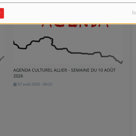
Pr
r
AGENDA CULTUREL ALLIER - SEMAINE DU 10 AOÛT
2026
07 août 2026 - 09:25