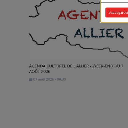
Sauvegarde
AGENDA CULTUREL DE L'ALLIER - WEEK-END DU 7
AOÛT 2026
07 août 2026 - 09:30