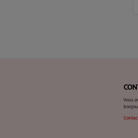
CON
Vous a
bonjou
Contac