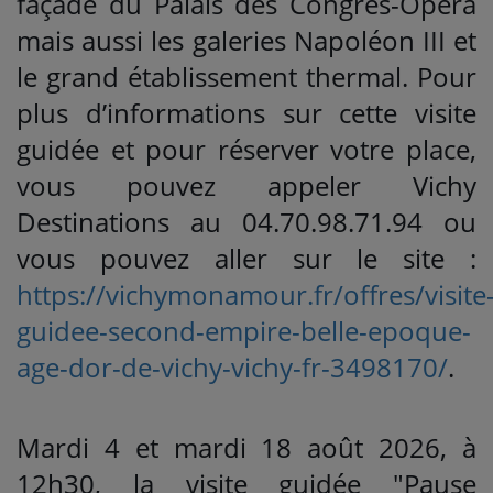
façade du Palais des Congrès-Opéra
mais aussi les galeries Napoléon III et
le grand établissement thermal. Pour
plus d’informations sur cette visite
guidée et pour réserver votre place,
vous pouvez appeler Vichy
Destinations au 04.70.98.71.94 ou
vous pouvez aller sur le site :
https://vichymonamour.fr/offres/visite
guidee-second-empire-belle-epoque-
age-dor-de-vichy-vichy-fr-3498170/
.
Mardi 4 et mardi 18 août 2026, à
12h30, la visite guidée "Pause