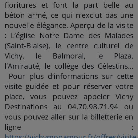
fioritures et font la part belle au
béton armé, ce qui n’exclut pas une
nouvelle élégance. Aperçu de la visite
: L’église Notre Dame des Malades
(Saint-Blaise), le centre culturel de
Vichy, le Balmoral, le Plaza,
l’Amirauté, le collège des Célestins...
Pour plus d’informations sur cette
visite guidée et pour réserver votre
place, vous pouvez appeler Vichy
Destinations au 04.70.98.71.94 ou
vous pouvez aller sur la billetterie en
ligne :
https://vichymonamour.fr/offres/visite