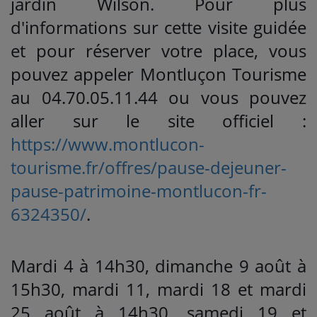
jardin Wilson. Pour plus
d'informations sur cette visite guidée
et pour réserver votre place, vous
pouvez appeler Montluçon Tourisme
au 04.70.05.11.44 ou vous pouvez
aller sur le site officiel :
https://www.montlucon-
tourisme.fr/offres/pause-dejeuner-
pause-patrimoine-montlucon-fr-
6324350/
.
Mardi 4 à 14h30, dimanche 9 août à
15h30, mardi 11, mardi 18 et mardi
25 août à 14h30, samedi 19 et