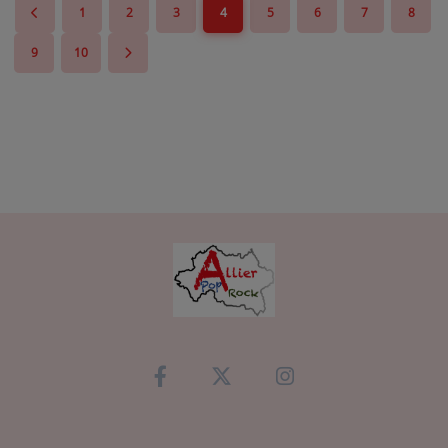
1
2
3
4
5
6
7
8
9
10