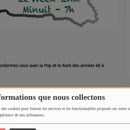
 endormez-vous avec la Pop et le Rock des années 60 à
formations que nous collectons
 des cookies pour fournir les services et les fonctionnalités proposés sur notre s
périence de nos utilisateurs.