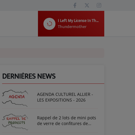
I Left My License In The Future
Thundermother
DERNIÈRES NEWS
AGENDA CULTUREL ALLIER -
LES EXPOSITIONS - 2026
Rappel de 2 lots de mini pots
de verre de confitures de
fraise de la marque "Bonne
Maman"