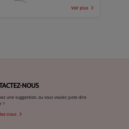
2022
Voir plus
TACTEZ-NOUS
vez une suggestion, ou vous voulez juste dire
r ?
tez-nous