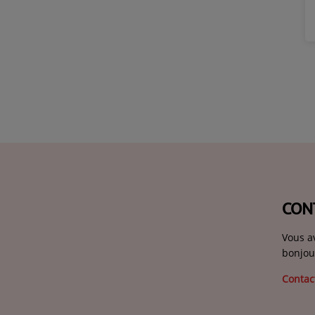
CON
Vous a
bonjou
Contac