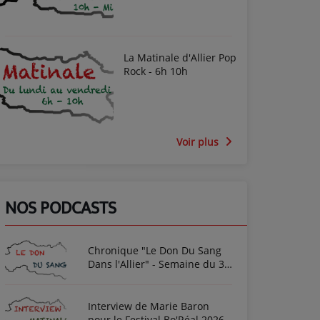
La Matinale d'Allier Pop
Rock - 6h 10h
Voir plus
NOS PODCASTS
Chronique "Le Don Du Sang
Dans l'Allier" - Semaine du 3
Août 2026
Interview de Marie Baron
pour le Festival Bo'Réal 2026