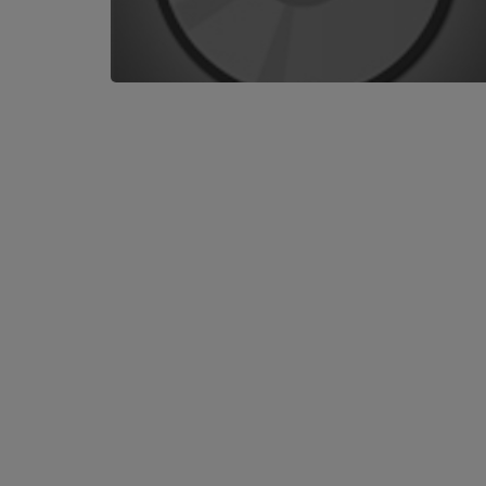
ARTISTES
Médias
PODCASTS
Agenda
Titres diffusés