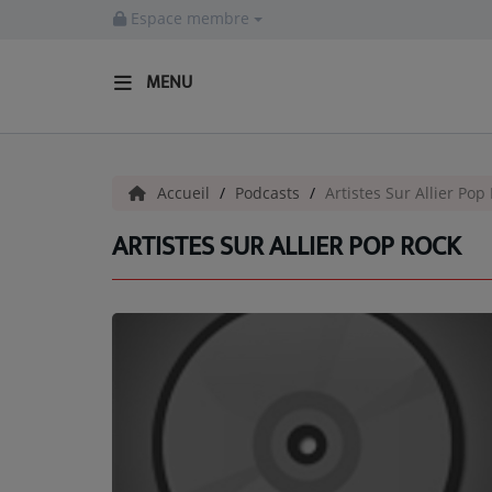
Espace membre
MENU
ACCUEIL
Accueil
Podcasts
Artistes Sur Allier Pop
Actualités
ARTISTES SUR ALLIER POP ROCK
INFOS - ALLIER
AGENDA CULTUREL - ALLIER
INFOS POP ROCK
La Radio
EMISSIONS