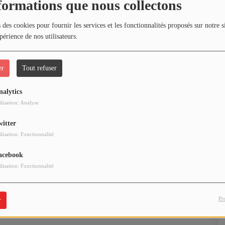
formations que nous collectons
 des cookies pour fournir les services et les fonctionnalités proposés sur notre s
périence de nos utilisateurs.
er
Tout refuser
nalytics
ilisation: Analyse
witter
ilisation: Fonctionnalité
acebook
ilisation: Fonctionnalité
Pr
r