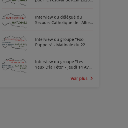
à Neuilly-le-Réal le vendredi
26 et le samedi 27 juin
Interview du délégué du
Secours Catholique de l'Allier
Frédéric Cottin ce mardi 21
Novembre 2023
Interview du groupe "Fool
Puppets" - Matinale du 22
Avril 2022
Interview du groupe "Les
Yeux D'la Tête" - Jeudi 14 Avril
2022
Voir plus