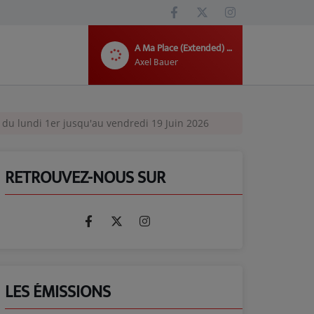
A Ma Place (Extended) (Avec Zazie)
Axel Bauer
 du lundi 1er jusqu'au vendredi 19 Juin 2026
RETROUVEZ-NOUS SUR
LES ÉMISSIONS