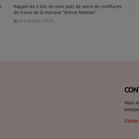
6
Rappel de 2 lots de mini pots de verre de confitures
de fraise de la marque "Bonne Maman"
05 août 2026 - 09:35
CON
Vous a
bonjou
Contac