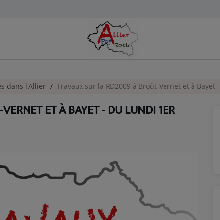
és dans l'Allier
Travaux sur la RD2009 à Broût-Vernet et à Bayet -
VERNET ET À BAYET - DU LUNDI 1ER