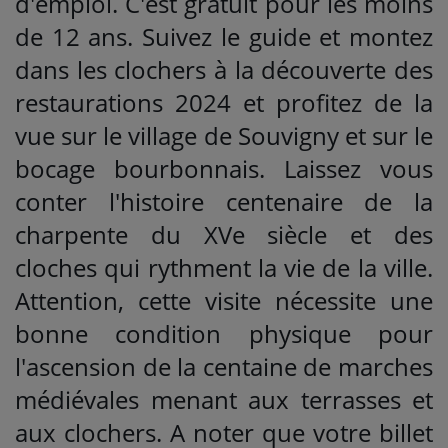
d'emploi. C'est gratuit pour les moins
de 12 ans. Suivez le guide et montez
dans les clochers à la découverte des
restaurations 2024 et profitez de la
vue sur le village de Souvigny et sur le
bocage bourbonnais. Laissez vous
conter l'histoire centenaire de la
charpente du XVe siècle et des
cloches qui rythment la vie de la ville.
Attention, cette visite nécessite une
bonne condition physique pour
l'ascension de la centaine de marches
médiévales menant aux terrasses et
aux clochers. A noter que votre billet