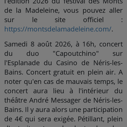
l'édition 2026 du festival des Monts
de la Madeleine, vous pouvez aller
sur le site officiel :
https://montsdelamadeleine.com/
.
Samedi 8 août 2026, à 16h, concert
du duo "Capoutchino" sur
l'Esplanade du Casino de Néris-les-
Bains. Concert gratuit en plein air. A
noter qu'en cas de mauvais temps, le
concert aura lieu à l'intérieur du
théâtre André Messager de Néris-les-
Bains. Il y aura alors une participation
de 4€ qui sera exigée. Pétillant, plein