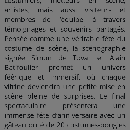
costumiers, metteurs en scène,
artistes, mais aussi visiteurs et
membres de l’équipe, à travers
témoignages et souvenirs partagés.
Pensée comme une véritable fête du
costume de scène, la scénographie
signée Simon de Tovar et Alain
Batifoulier promet un univers
féérique et immersif, où chaque
vitrine deviendra une petite mise en
scène pleine de surprises. Le final
spectaculaire présentera une
immense fête d’anniversaire avec un
gâteau orné de 20 costumes-bougies