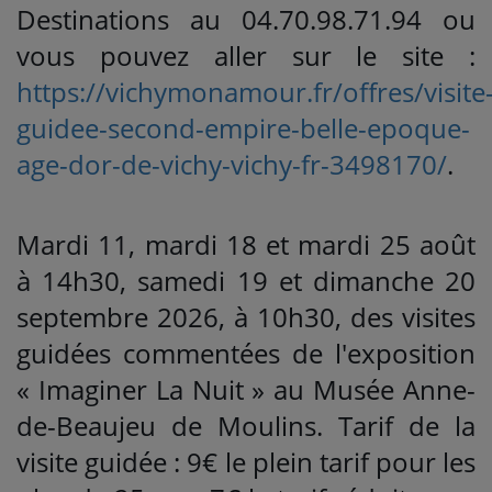
Destinations au 04.70.98.71.94 ou
vous pouvez aller sur le site :
https://vichymonamour.fr/offres/visite
guidee-second-empire-belle-epoque-
age-dor-de-vichy-vichy-fr-3498170/
.
Mardi 11, mardi 18 et mardi 25 août
à 14h30, samedi 19 et dimanche 20
septembre 2026, à 10h30, des visites
guidées commentées de l'exposition
« Imaginer La Nuit » au Musée Anne-
de-Beaujeu de Moulins. Tarif de la
visite guidée : 9€ le plein tarif pour les