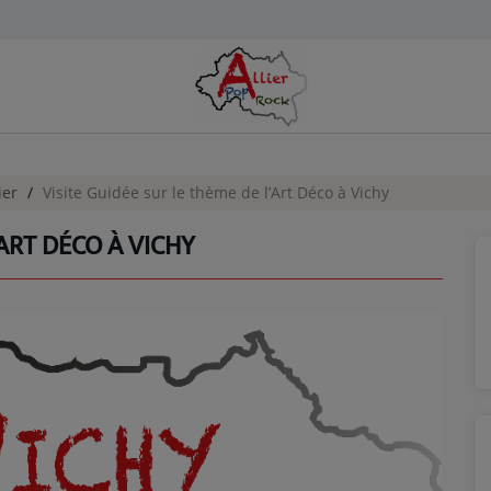
ier
Visite Guidée sur le thème de l’Art Déco à Vichy
’ART DÉCO À VICHY