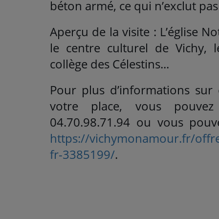
béton armé, ce qui n’exclut pa
Aperçu de la visite : L’église 
le centre culturel de Vichy, l
collège des Célestins...
Pour plus d’informations sur 
votre place, vous pouvez
04.70.98.71.94 ou vous pouvez
https://vichymonamour.fr/offres
fr-3385199/
.