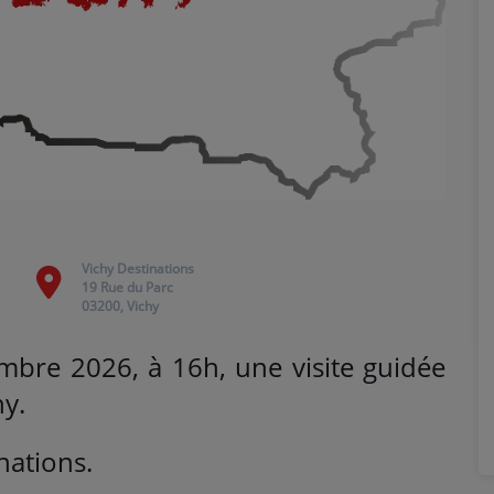
Vichy Destinations
19 Rue du Parc
03200, Vichy
embre
2026
, à 16h, une visite guidée
y.
nations.