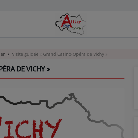
ier
Visite guidée « Grand Casino-Opéra de Vichy »
PÉRA DE VICHY »