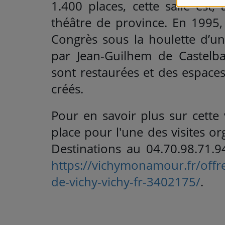
1.400 places, cette salle est,
théâtre de province. En 1995,
Congrès sous la houlette d’un
par Jean-Guilhem de Castelbaj
sont restaurées et des espace
créés.
Pour en savoir plus sur cette 
place pour l'une des visites o
Destinations au 04.70.98.71.9
https://vichymonamour.fr/offre
de-vichy-vichy-fr-3402175/
.