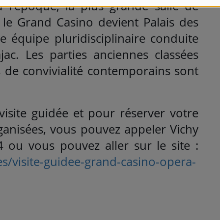
 à l'époque, la plus grande salle de
 le Grand Casino devient Palais des
e équipe pluridisciplinaire conduite
ac. Les parties anciennes classées
s de convivialité contemporains sont
visite guidée et pour réserver votre
rganisées, vous pouvez appeler Vichy
4 ou vous pouvez aller sur le site :
s/visite-guidee-grand-casino-opera-