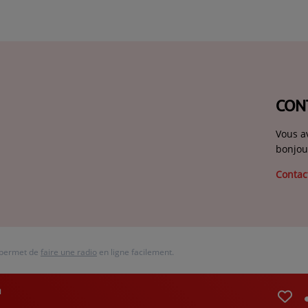
CON
Vous a
bonjou
Contac
 permet de
faire une radio
en ligne facilement.
u