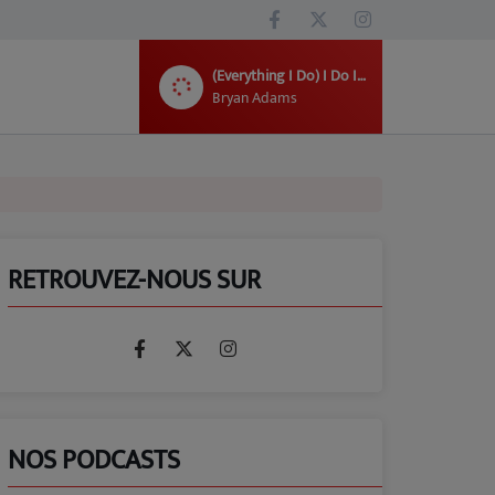
(Everything I Do) I Do It For You
Bryan Adams
RETROUVEZ-NOUS SUR
NOS PODCASTS