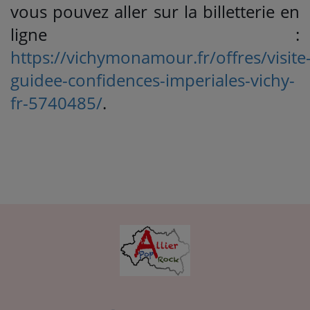
vous pouvez aller sur la billetterie en
ligne :
https://vichymonamour.fr/offres/visite
guidee-confidences-imperiales-vichy-
fr-5740485/
.