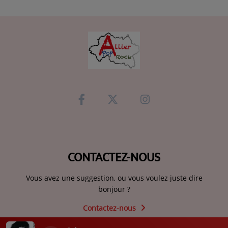
CONTACTEZ-NOUS
Vous avez une suggestion, ou vous voulez juste dire
bonjour ?
Contactez-nous