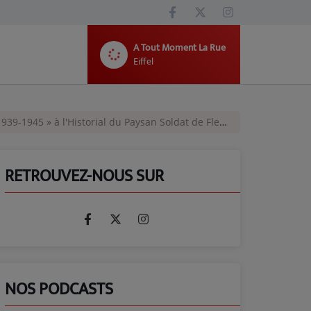
A Tout Moment La Rue
Eiffel
1945 » à l'Historial du Paysan Soldat de Fleuriel
RETROUVEZ-NOUS SUR
NOS PODCASTS