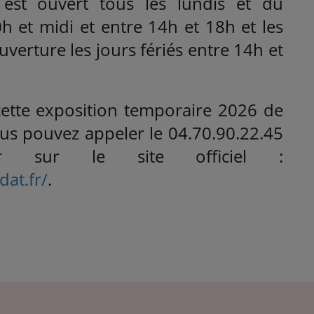
 est ouvert tous les lundis et du
h et midi et entre 14h et 18h et les
verture les jours fériés entre 14h et
cette exposition temporaire 2026 de
vous pouvez appeler le 04.70.90.22.45
r sur le site officiel :
dat.fr/
.