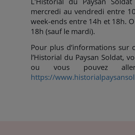
L'Historial du Paysan Soldat
mercredi au vendredi entre 10
week-ends entre 14h et 18h. Ou
18h (sauf le mardi).
Pour plus d’informations sur 
l’Historial du Paysan Soldat, 
ou vous pouvez alle
https://www.historialpaysansol