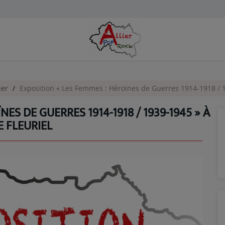
ier
Exposition « Les Femmes : Héroïnes de Guerres 1914-1918 / 1939-
ES DE GUERRES 1914-1918 / 1939-1945 » À
E FLEURIEL