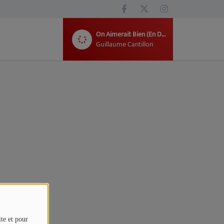
On Aimerait Bien (En Duo Avec Doriand)
Guillaume Cantillon
ite et pour