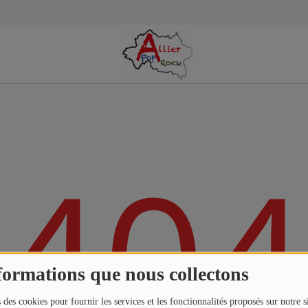
404
formations que nous collectons
 des cookies pour fournir les services et les fonctionnalités proposés sur notre s