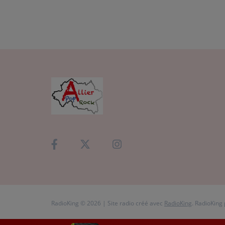
RadioKing © 2026 | Site radio créé avec
RadioKing
. RadioKing