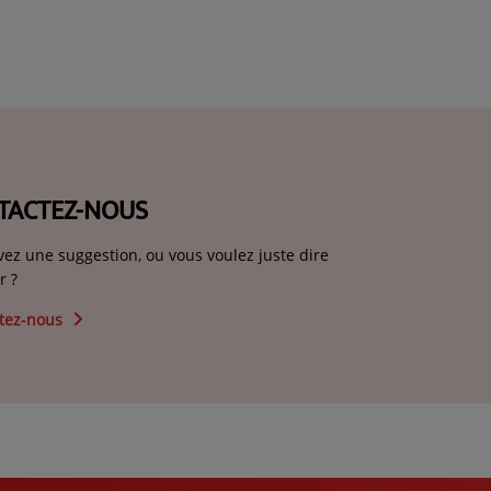
TACTEZ-NOUS
vez une suggestion, ou vous voulez juste dire
r ?
tez-nous