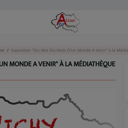
ier
Exposition "Dis-Moi Dix Mots D'Un Monde A Venir" à la Médi
'UN MONDE A VENIR" À LA MÉDIATHÈQUE