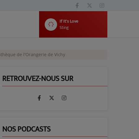
If It's Love
Sting
athèque de l'Orangerie de Vichy
RETROUVEZ-NOUS SUR
NOS PODCASTS