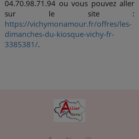
04.70.98.71.94 ou vous pouvez aller
sur le site :
https://vichymonamour.fr/offres/les-
dimanches-du-kiosque-vichy-fr-
3385381/
.