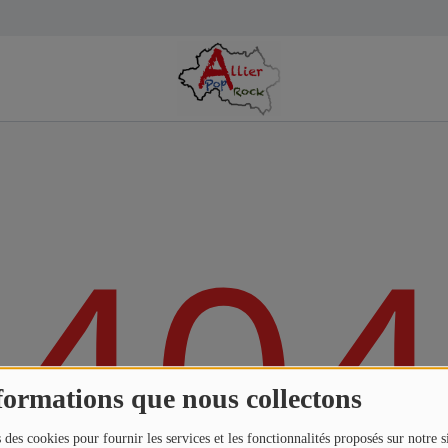
404
formations que nous collectons
 des cookies pour fournir les services et les fonctionnalités proposés sur notre s