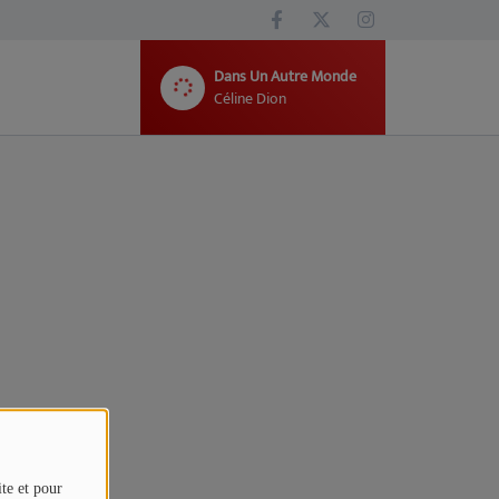
Dans Un Autre Monde
Céline Dion
ite et pour