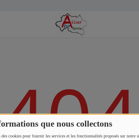
404
formations que nous collectons
 des cookies pour fournir les services et les fonctionnalités proposés sur notre s