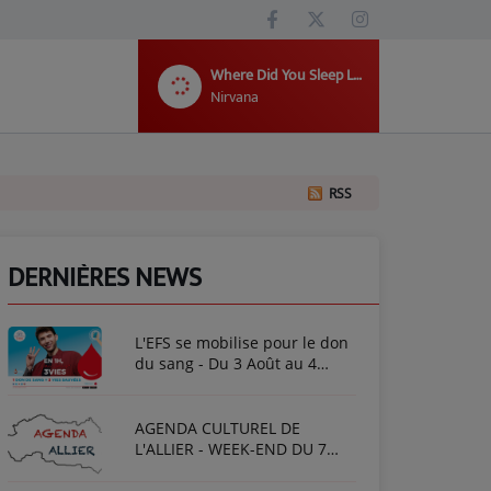
Where Did You Sleep Last Night
Nirvana
RSS
DERNIÈRES NEWS
L'EFS se mobilise pour le don
du sang - Du 3 Août au 4
Septembre 2026
AGENDA CULTUREL DE
L'ALLIER - WEEK-END DU 7
AOÛT 2026