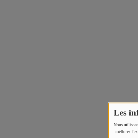
Les in
Nous utilisons
améliorer l'ex