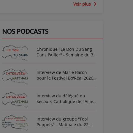
Voir plus
NOS PODCASTS
Chronique "Le Don Du Sang
Dans l'Allier" - Semaine du 3
Août 2026
Interview de Marie Baron
pour le Festival Bo'Réal 2026
à Neuilly-le-Réal le vendredi
26 et le samedi 27 juin
Interview du délégué du
Secours Catholique de l'Allier
Frédéric Cottin ce mardi 21
Novembre 2023
Interview du groupe "Fool
Puppets" - Matinale du 22
Avril 2022