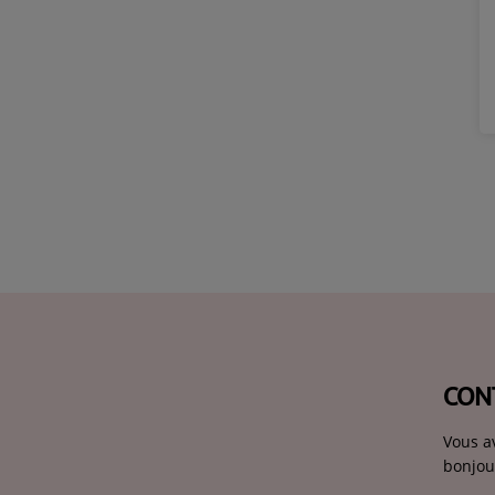
CON
Vous a
bonjou