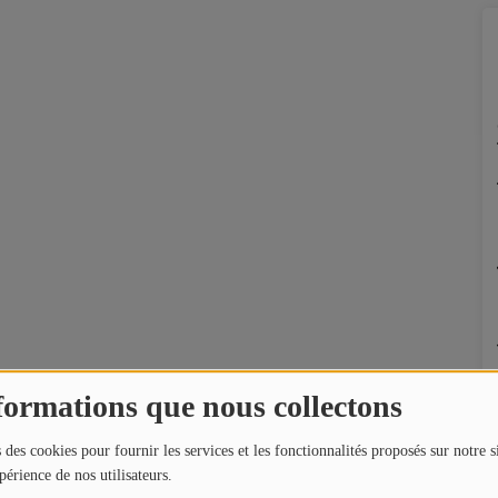
formations que nous collectons
 des cookies pour fournir les services et les fonctionnalités proposés sur notre s
périence de nos utilisateurs.