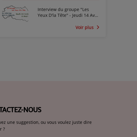
Interview du groupe "Les
Yeux D'la Tête" - Jeudi 14 Avril
2022
Voir plus
TACTEZ-NOUS
vez une suggestion, ou vous voulez juste dire
r ?