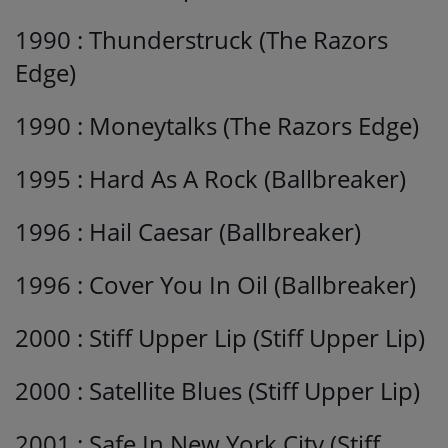
1990 : Thunderstruck (The Razors
Edge)
1990 : Moneytalks (The Razors Edge)
1995 : Hard As A Rock (Ballbreaker)
1996 : Hail Caesar (Ballbreaker)
1996 : Cover You In Oil (Ballbreaker)
2000 : Stiff Upper Lip (Stiff Upper Lip)
2000 : Satellite Blues (Stiff Upper Lip)
2001 : Safe In New York City (Stiff