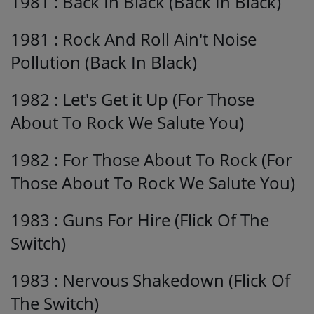
1981 : Back In Black (Back In Black)
1981 : Rock And Roll Ain't Noise
Pollution (Back In Black)
1982 : Let's Get it Up (For Those
About To Rock We Salute You)
1982 : For Those About To Rock (For
Those About To Rock We Salute You)
1983 : Guns For Hire (Flick Of The
Switch)
1983 : Nervous Shakedown (Flick Of
The Switch)