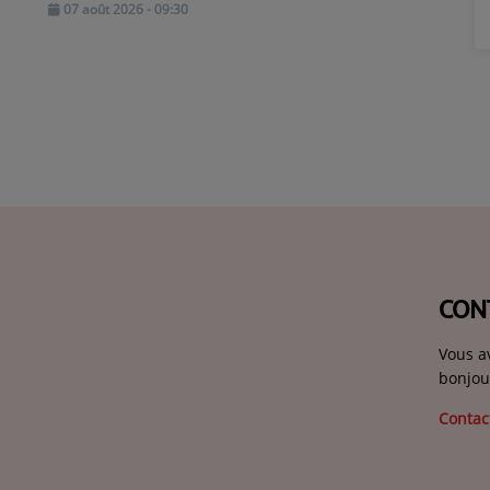
07 août 2026 - 09:30
CON
Vous a
bonjou
Contac