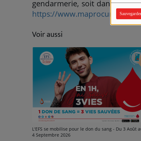
gendarmerie, soit dans un tribun
https://www.maprocuration.go
Sauvegarde
Voir aussi
L'EFS se mobilise pour le don du sang - Du 3 Août 
4 Septembre 2026