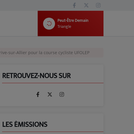
Peut-Être Demain
Triangle
rive-sur-Allier pour la course cycliste UFOLEP
RETROUVEZ-NOUS SUR
LES ÉMISSIONS