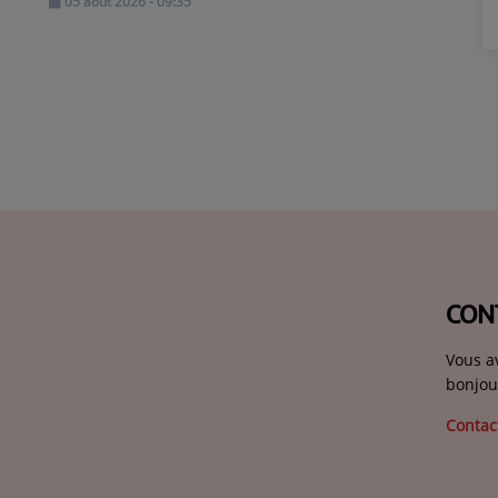
05 août 2026 - 09:35
CON
Vous a
bonjou
Contac