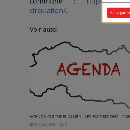
commune :
https://www.vi
circulation/
.
Sauvegarde
Voir aussi
AGENDA CULTUREL ALLIER - LES EXPOSITIONS - 202
05 août 2026 - 10:15