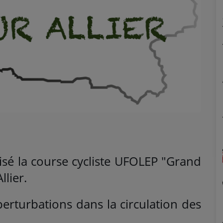
nisé la course cycliste UFOLEP "Grand
llier.
perturbations dans la circulation des