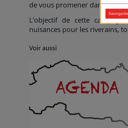
de vous promener dans un autre
Sauvegarde
L'objectif de cette campagn
nuisances pour les riverains, t
Voir aussi