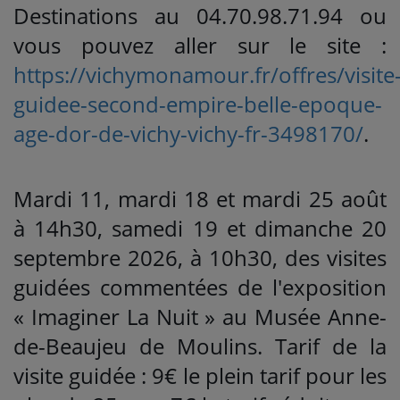
Destinations au 04.70.98.71.94 ou
vous pouvez aller sur le site :
https://vichymonamour.fr/offres/visite
guidee-second-empire-belle-epoque-
age-dor-de-vichy-vichy-fr-3498170/
.
Mardi 11, mardi 18 et mardi 25 août
à 14h30, samedi 19 et dimanche 20
septembre 2026, à 10h30, des visites
guidées commentées de l'exposition
« Imaginer La Nuit » au Musée Anne-
de-Beaujeu de Moulins. Tarif de la
visite guidée : 9€ le plein tarif pour les