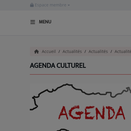
Espace membre
MENU
ACCUEIL
Accueil
Actualités
Actualités
Actualit
Actualités
AGENDA CULTUREL
INFOS - ALLIER
AGENDA CULTUREL - ALLIER
INFOS POP ROCK
La Radio
EMISSIONS