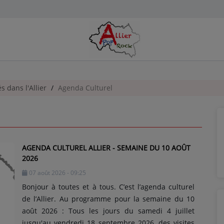
és dans l'Allier
Agenda Culturel
AGENDA CULTUREL ALLIER - SEMAINE DU 10 AOÛT
2026
07 août 2026 - 09:25
Bonjour à toutes et à tous. C’est l’agenda culturel
de l’Allier. Au programme pour la semaine du 10
août 2026 : Tous les jours du samedi 4 juillet
jusqu'au vendredi 18 septembre 2026, des visites