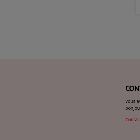
CON
Vous a
bonjou
Contac