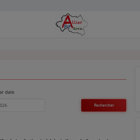
ar date