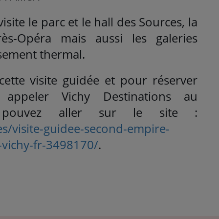
site le parc et le hall des Sources, la
ès-Opéra mais aussi les galeries
ssement thermal.
cette visite guidée et pour réserver
 appeler Vichy Destinations au
 pouvez aller sur le site :
es/visite-guidee-second-empire-
-vichy-fr-3498170/
.