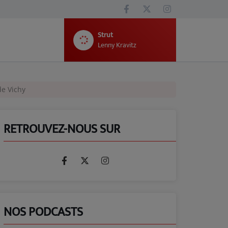
Strut
Lenny Kravitz
de Vichy
RETROUVEZ-NOUS SUR
NOS PODCASTS