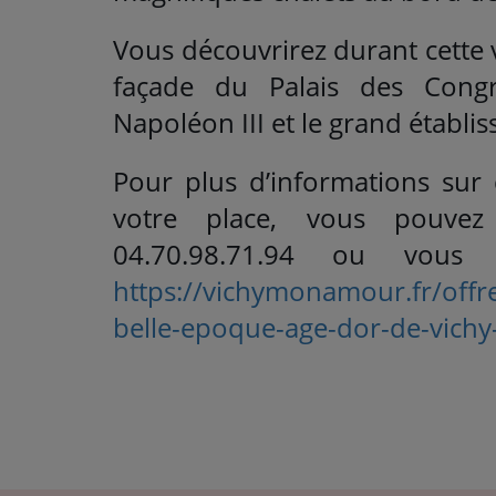
Vous découvrirez durant cette vi
façade du Palais des Congr
Napoléon III et le grand établi
Pour plus d’informations sur 
votre place, vous pouvez
04.70.98.71.94 ou vous
https://vichymonamour.fr/offr
belle-epoque-age-dor-de-vichy