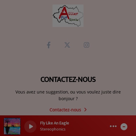
CONTACTEZ-NOUS
Vous avez une suggestion, ou vous voulez juste dire
bonjour ?
Contactez-nous
Fly Like An Eagle
0
0
Stereophonics