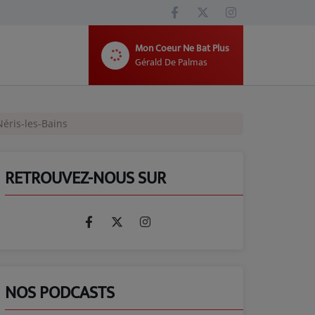
Mon Coeur Ne Bat Plus
Gérald De Palmas
éris-les-Bains
RETROUVEZ-NOUS SUR
NOS PODCASTS