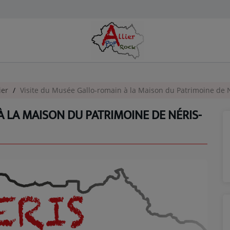
ier
Visite du Musée Gallo-romain à la Maison du Patrimoine de N
À LA MAISON DU PATRIMOINE DE NÉRIS-