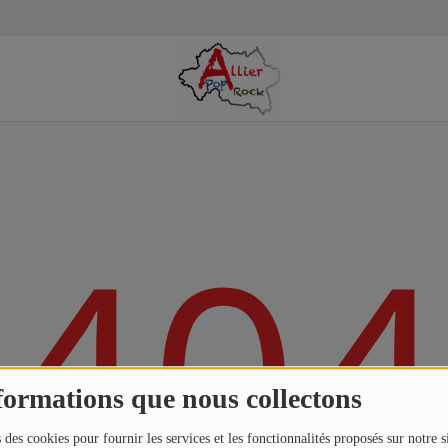
404
formations que nous collectons
 des cookies pour fournir les services et les fonctionnalités proposés sur notre s