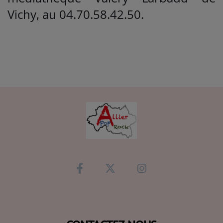
Vichy, au 04.70.58.42.50.