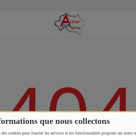
404
formations que nous collectons
 des cookies pour fournir les services et les fonctionnalités proposés sur notre s