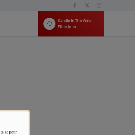
Candle In The Wind
Elton John
ite et pour