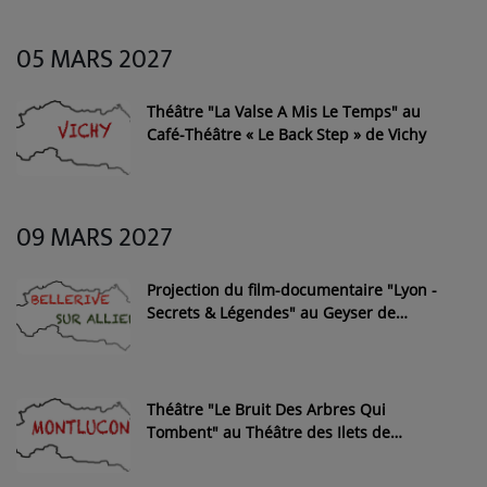
05 MARS 2027
Théâtre "La Valse A Mis Le Temps" au
Café-Théâtre « Le Back Step » de Vichy
09 MARS 2027
Projection du film-documentaire "Lyon -
Secrets & Légendes" au Geyser de
Bellerive-sur-Allier
Théâtre "Le Bruit Des Arbres Qui
Tombent" au Théâtre des Ilets de
Montluçon