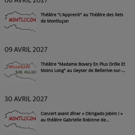
06 AVRIL 2027
Théâtre "L'Apprenti" au Théâtre des Ilets
de Montluçon
09 AVRIL 2027
Théâtre "Madame Bovary En Plus Drôle Et
Moins Long" au Geyser de Bellerive-sur-
Allier
30 AVRIL 2027
Concert avant dîner « Obrigado Jobim ! »
au théâtre Gabrielle Robinne de
Montluçon