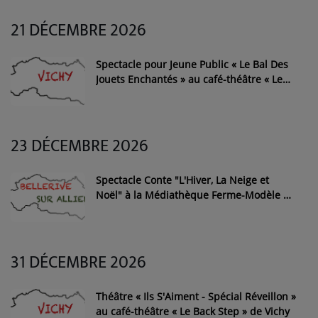
21 DÉCEMBRE 2026
Spectacle pour Jeune Public « Le Bal Des
Jouets Enchantés » au café-théâtre « Le
Back Step » de Vichy
23 DÉCEMBRE 2026
Spectacle Conte "L'Hiver, La Neige et
Noël" à la Médiathèque Ferme-Modèle de
Bellerive-sur-Allier
31 DÉCEMBRE 2026
Théâtre « Ils S'Aiment - Spécial Réveillon »
au café-théâtre « Le Back Step » de Vichy