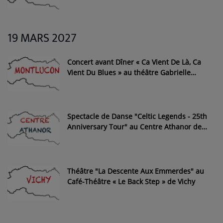
19 MARS 2027
Concert avant Dîner « Ca Vient De Là, Ca
Vient Du Blues » au théâtre Gabrielle
Robinne de Montluçon
Spectacle de Danse "Celtic Legends - 25th
Anniversary Tour" au Centre Athanor de
Montluçon
Théâtre "La Descente Aux Emmerdes" au
Café-Théâtre « Le Back Step » de Vichy