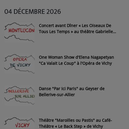
04 DÉCEMBRE 2026
Concert avant Dîner « Les Oiseaux De
Tous Les Temps » au théâtre Gabrielle
Robinne de Montluçon
One Woman Show d'Elena Nagapetyan
"Ca Valait Le Coup" à l'Opéra de Vichy
Danse "Par Ici Paris" au Geyser de
Bellerive-sur-Allier
Théâtre "Maroilles ou Pastis" au Café-
Théâtre « Le Back Step » de Vichy