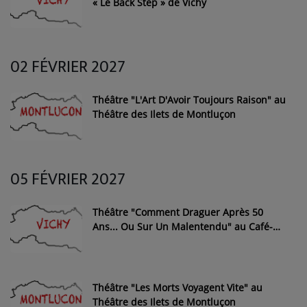
« Le Back Step » de Vichy
02 FÉVRIER 2027
Théâtre "L'Art D'Avoir Toujours Raison" au
Théâtre des Ilets de Montluçon
05 FÉVRIER 2027
Théâtre "Comment Draguer Après 50
Ans... Ou Sur Un Malentendu" au Café-
Théâtre « Le Back Step » de Vichy
Théâtre "Les Morts Voyagent Vite" au
Théâtre des Ilets de Montluçon