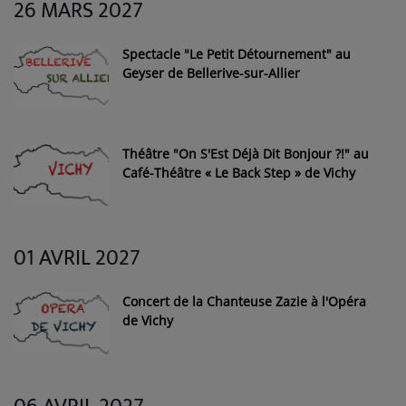
26 MARS 2027
Spectacle "Le Petit Détournement" au
Geyser de Bellerive-sur-Allier
Théâtre "On S'Est Déjà Dit Bonjour ?!" au
Café-Théâtre « Le Back Step » de Vichy
01 AVRIL 2027
Concert de la Chanteuse Zazie à l'Opéra
de Vichy