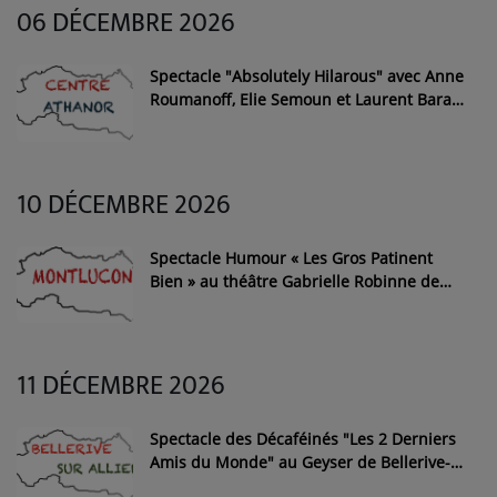
06 DÉCEMBRE 2026
Spectacle "Absolutely Hilarous" avec Anne
Roumanoff, Elie Semoun et Laurent Barat
au Centre Athanor de Montluçon
10 DÉCEMBRE 2026
Spectacle Humour « Les Gros Patinent
Bien » au théâtre Gabrielle Robinne de
Montluçon
11 DÉCEMBRE 2026
Spectacle des Décaféinés "Les 2 Derniers
Amis du Monde" au Geyser de Bellerive-
sur-Allier