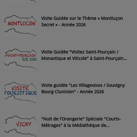
Visite Guidée sur le Thème « Montluçon
Secret » - Année 2026
Visite Guidée "Visitez Saint-Pourçain /
Monastique et Viticole" à Saint-Pourçain-
sur-Sioule
Visite guidée "Les Villageoises / Souvigny
Bourg Clunisien" - Année 2026
"Nuit de l'Orangerie" Spéciale "Courts-
Métrages" à la Médiathèque de
l'Orangerie de Vichy