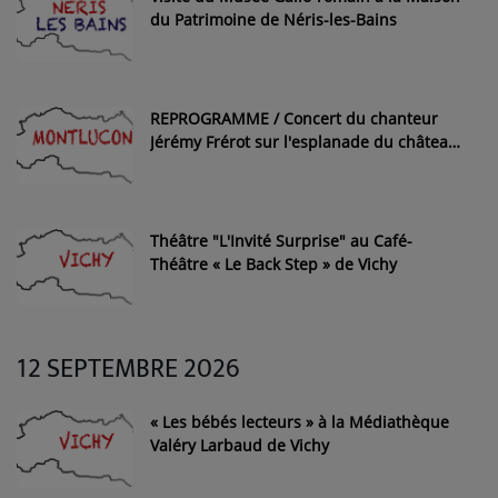
du Patrimoine de Néris-les-Bains
REPROGRAMME / Concert du chanteur
Jérémy Frérot sur l'esplanade du château
des ducs de Bourbon de Montluçon
Théâtre "L'Invité Surprise" au Café-
Théâtre « Le Back Step » de Vichy
12 SEPTEMBRE 2026
« Les bébés lecteurs » à la Médiathèque
Valéry Larbaud de Vichy