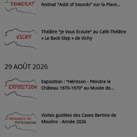
festival "Août of Sounds" sur la Place
Bacchus à Domérat
Théâtre "Je Vous Ecoute" au Café-Théâtre
« Le Back Step » de Vichy
29 AOÛT 2026
Exposition : "Hérisson - Peindre le
Château 1870-1970" au Musée de
Hérisson
Visites guidées des Caves Bertine de
Moulins - Année 2026