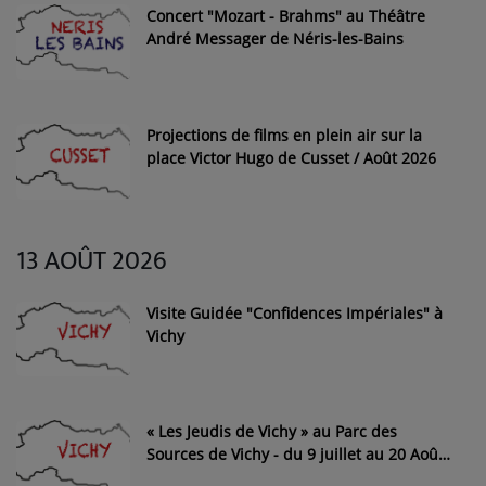
Concert "Mozart - Brahms" au Théâtre
André Messager de Néris-les-Bains
Projections de films en plein air sur la
place Victor Hugo de Cusset / Août 2026
13 AOÛT 2026
Visite Guidée "Confidences Impériales" à
Vichy
« Les Jeudis de Vichy » au Parc des
Sources de Vichy - du 9 juillet au 20 Août
2026