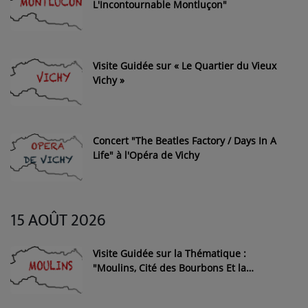
L'Incontournable Montluçon"
Visite Guidée sur « Le Quartier du Vieux
Vichy »
Concert "The Beatles Factory / Days In A
Life" à l'Opéra de Vichy
15 AOÛT 2026
Visite Guidée sur la Thématique :
"Moulins, Cité des Bourbons Et la
Chapelle de la Visitation" - Année 2026