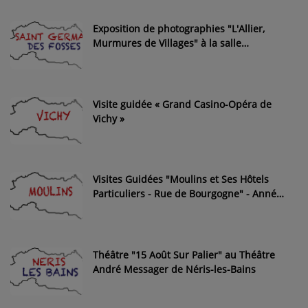
Exposition de photographies "L'Allier,
Murmures de Villages" à la salle
d'exposition Alain Thouret de Saint-
Germain-des-Fossés
Visite guidée « Grand Casino-Opéra de
Vichy »
Visites Guidées "Moulins et Ses Hôtels
Particuliers - Rue de Bourgogne" - Année
2026
Théâtre "15 Août Sur Palier" au Théâtre
André Messager de Néris-les-Bains