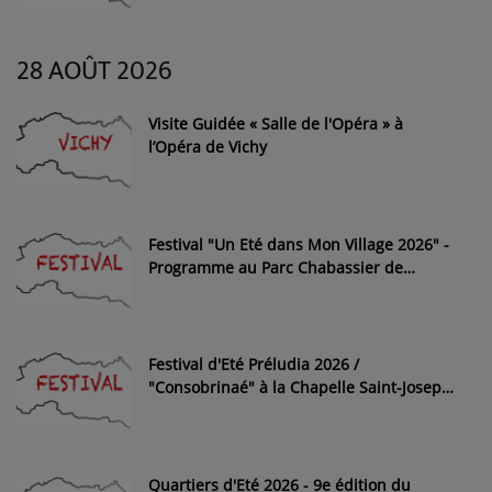
28 AOÛT 2026
Visite Guidée « Salle de l'Opéra » à
l’Opéra de Vichy
Festival "Un Eté dans Mon Village 2026" -
Programme au Parc Chabassier de
Lignerolles
Festival d'Eté Préludia 2026 /
"Consobrinaé" à la Chapelle Saint-Joseph
de Moulins
Quartiers d'Eté 2026 - 9e édition du