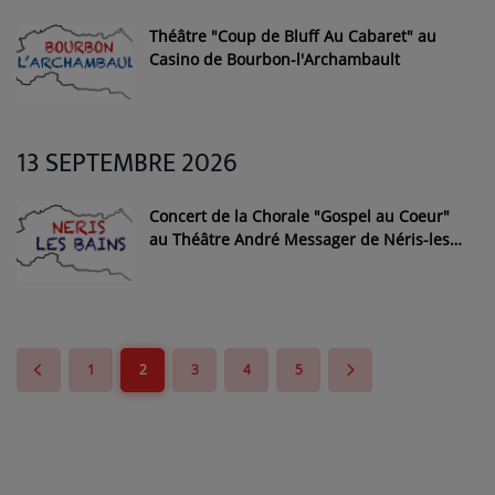
Théâtre "Coup de Bluff Au Cabaret" au
Casino de Bourbon-l'Archambault
13 SEPTEMBRE 2026
Concert de la Chorale "Gospel au Coeur"
au Théâtre André Messager de Néris-les-
Bains
1
2
3
4
5