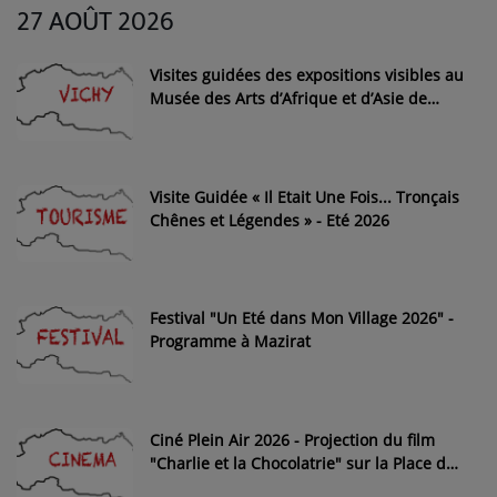
27 AOÛT 2026
Visites guidées des expositions visibles au
Musée des Arts d’Afrique et d’Asie de
Vichy
Visite Guidée « Il Etait Une Fois... Tronçais
Chênes et Légendes » - Eté 2026
Festival "Un Eté dans Mon Village 2026" -
Programme à Mazirat
Ciné Plein Air 2026 - Projection du film
"Charlie et la Chocolatrie" sur la Place du
Souvenir de Louchy-Montfand