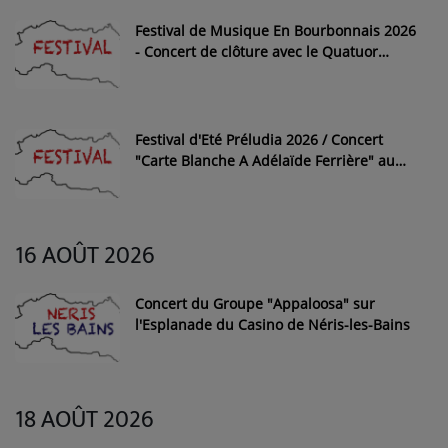
Festival de Musique En Bourbonnais 2026
- Concert de clôture avec le Quatuor
Hermès à l'Eglise Châteloy de Hérisson
Festival d'Eté Préludia 2026 / Concert
"Carte Blanche A Adélaïde Ferrière" au
Château d'Avrilly de Trévol
16 AOÛT 2026
Concert du Groupe "Appaloosa" sur
l'Esplanade du Casino de Néris-les-Bains
18 AOÛT 2026