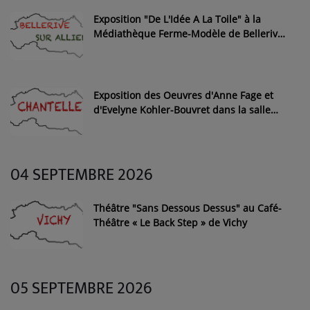
Exposition "De L'Idée A La Toile" à la
Médiathèque Ferme-Modèle de Bellerive-
sur-Allier
Exposition des Oeuvres d'Anne Fage et
d'Evelyne Kohler-Bouvret dans la salle
d'exposition de la mairie de Chantelle
04 SEPTEMBRE 2026
Théâtre "Sans Dessous Dessus" au Café-
Théâtre « Le Back Step » de Vichy
05 SEPTEMBRE 2026