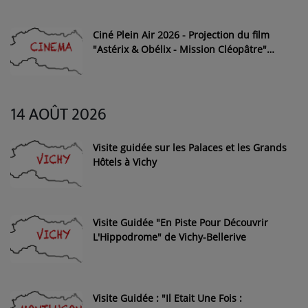
Ciné Plein Air 2026 - Projection du film
"Astérix & Obélix - Mission Cléopâtre"
dans les Jardins des Charitains d'Ebreuil
14 AOÛT 2026
Visite guidée sur les Palaces et les Grands
Hôtels à Vichy
Visite Guidée "En Piste Pour Découvrir
L'Hippodrome" de Vichy-Bellerive
Visite Guidée : "Il Etait Une Fois :