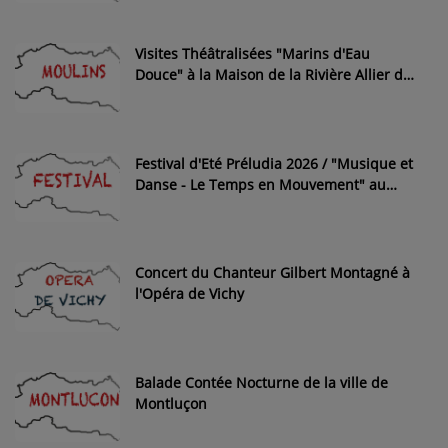
Visites Théâtralisées "Marins d'Eau
Douce" à la Maison de la Rivière Allier de
Moulins
Festival d'Eté Préludia 2026 / "Musique et
Danse - Le Temps en Mouvement" au
Château Saint-Géran de Saint-Gérand-de-
Vaux
Concert du Chanteur Gilbert Montagné à
l'Opéra de Vichy
Balade Contée Nocturne de la ville de
Montluçon